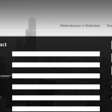
Merkenbureau in Rotterdam
Bra
act
nummer:*
:*