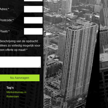
Adres:*
Postcode:*
Plaats:*
Beschrijving van de opdracht:
Wees zo volledig mogelijk voor
een offerte op maat!:*
Tag’s
Merkenbureau in
Rotterdam