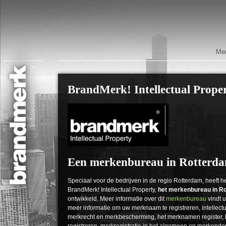
Mer
BrandMerk! Intellectual Prope
Een merkenbureau in Rotterd
Speciaal voor de bedrijven in de regio Rotterdam, heeft he
BrandMerk! Intellectual Property,
het merkenbureau in R
ontwikkeld. Meer informatie over dit
merkenbureau
vindt u
meer informatie om uw merknaam te registreren, intellec
merkrecht en merkbescherming, het merknamen register, 