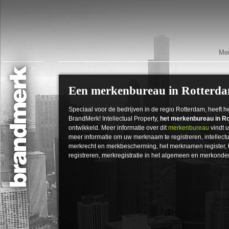
Mer
Een merkenbureau in Rotterd
Speciaal voor de bedrijven in de regio Rotterdam, heeft he
BrandMerk! Intellectual Property,
het merkenbureau in R
ontwikkeld. Meer informatie over dit
merkenbureau
vindt u
meer informatie om uw merknaam te registreren, intellec
merkrecht en merkbescherming, het merknamen register, 
registreren, merkregistratie in het algemeen en merkonde