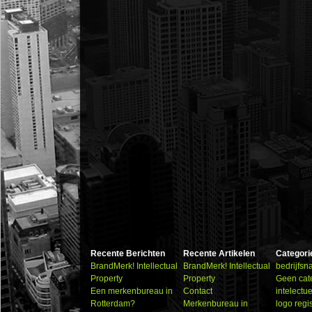
Recente Berichten
Recente Artikelen
Categori
BrandMerk! Intellectual
BrandMerk! Intellectual
bedrijfs
Property
Property
Geen cat
Een merkenbureau in
Contact
intelectu
Rotterdam?
Merkenbureau in
logo regi