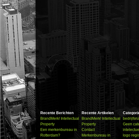
Recente Berichten
Recente Artikelen
Categori
BrandMerk! Intellectual
BrandMerk! Intellectual
bedrijfs
Property
Property
Geen cat
Een merkenbureau in
Contact
intelectu
Rotterdam?
Merkenbureau in
logo regi