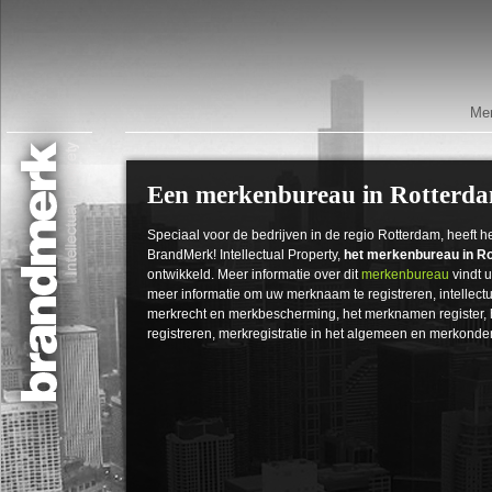
Mer
Een merkenbureau in Rotterd
Speciaal voor de bedrijven in de regio Rotterdam, heeft he
BrandMerk! Intellectual Property,
het merkenbureau in R
ontwikkeld. Meer informatie over dit
merkenbureau
vindt u
meer informatie om uw merknaam te registreren, intellec
merkrecht en merkbescherming, het merknamen register, 
registreren, merkregistratie in het algemeen en merkonde